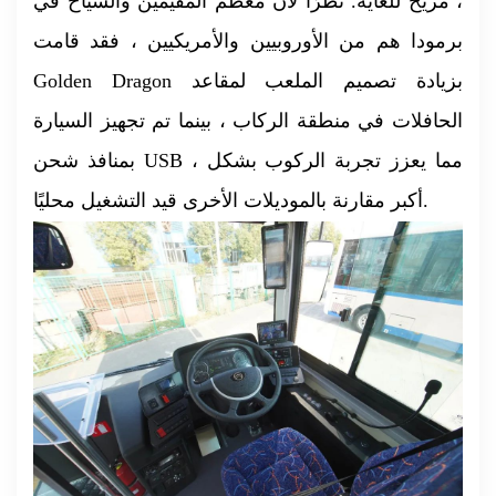
، مريح للغاية. نظرًا لأن معظم المقيمين والسياح في
برمودا هم من الأوروبيين والأمريكيين ، فقد قامت
Golden Dragon بزيادة تصميم الملعب لمقاعد
الحافلات في منطقة الركاب ، بينما تم تجهيز السيارة
بمنافذ شحن USB ، مما يعزز تجربة الركوب بشكل
أكبر مقارنة بالموديلات الأخرى قيد التشغيل محليًا.