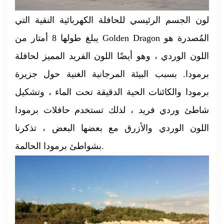
لون الجسم الرئيسي للحافلة الكهربائية النقية التي
يبلغ طولها 8 أمتار من Golden Dragon المُصدرة هو
اللون الوردي ، وهو أيضًا اللون الفريد المميز لحافلة
برمودا. بسبب البيئة المرجانية الغنية حول جزيرة
برمودا والكائنات الحية الدقيقة تحت الماء ، وتشكيل
شاطئ وردي فريد ، لذلك تستخدم حافلات برمودا
اللون الوردي والأزرق مع بعضها البعض ، تذكرنا
بشواطئ برمودا الحالمة.