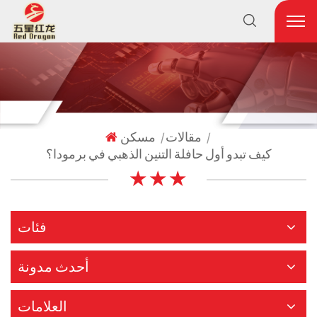
مقالات
مسكن
|
|
كيف تبدو أول حافلة التنين الذهبي في برمودا؟
★ ★ ★
فئات
أحدث مدونة
العلامات