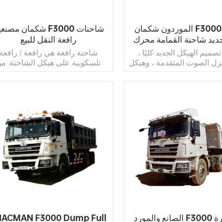
الموردون شكمان F3000 ضغط
شكمان مصنعين F3000 شاح
ديد شاحنة القمامة محرك
رافعة النقل للبيع
Weichai
صميم الهيكل الجديد كليًا ،
شاحنة رافعة هي رافعة / رافعة
زل الصوت المتقدمة ، وهيكل
تلسكوبية على هيكل الشاحنة. م
ابينة المعزز ، ونظام التعليق
خلال ذراع الرافعة التلسكوبي ، تم
رباعي النقاط ، وباب الكابينة
الرافعة إلى 8 أضعاف طولها الأصلي.
 الإغلاق بطبقتين ، والتحكم
ماتيكي في المناخ الذي يتم
ه إلكترونيًا ، على زيادة راحة
اقرأ أكثر
اقرأ أكثر
القيادة.
الصانع والمورد F3000 مقطورة
HACMAN F3000 Dump Full