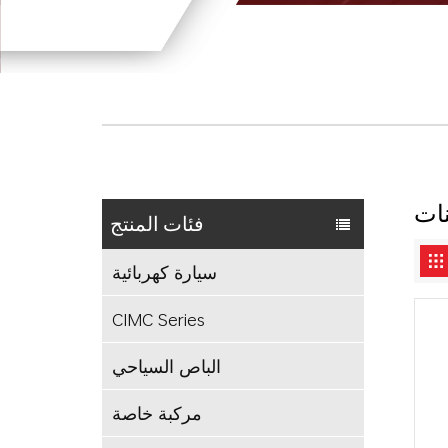
فئات المنتج
سيارة كهربائية
CIMC Series
الباص السياحي
مركبة خاصة