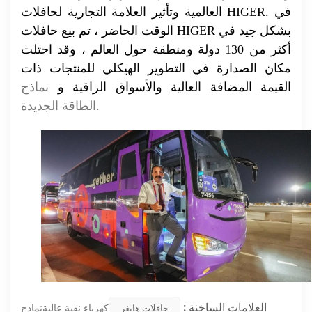
العالمية وتأثير العلامة التجارية لحافلات HIGER. في
الوقت الحاضر ، تم بيع حافلات HIGER بشكل جيد في
أكثر من 130 دولة ومنطقة حول العالم ، وقد احتلت
مكان الصدارة في التطوير الهيكلي للمنتجات ذات
القيمة المضافة العالية والأسواق الراقية و
نماذج
الطاقة الجديدة.
العلامات الساخنة :
كهرباء نقية عاليةنماذج
حافلات هايغر