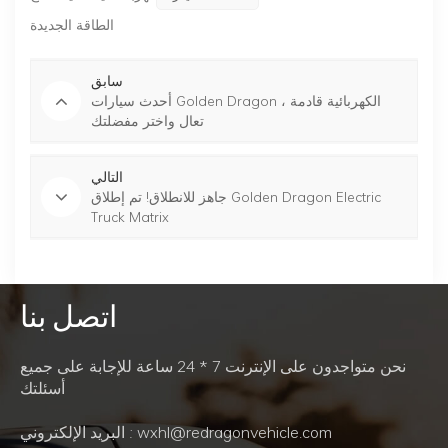
الطاقة الجديدة
سابق
أحدث سيارات Golden Dragon الكهربائية قادمة ،
تعال واختر مفضلتك
التالي
جاهز للانطلاق! تم إطلاق Golden Dragon Electric
Truck Matrix
اتصل بنا
نحن متواجدون على الإنترنت 7 * 24 ساعة للإجابة على جميع
أسئلتك
البريد الإلكتروني : wxhl@redragonvehicle.com