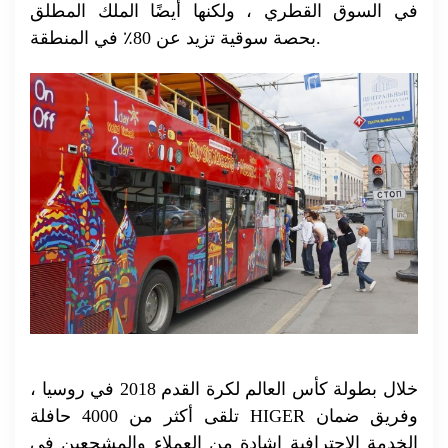
في السوق القطري ، ولكنها أيضًا الملك المطلق
بحصة سوقية تزيد عن 80٪ في المنطقة.
خلال بطولة كأس العالم لكرة القدم 2018 في روسيا ،
تلقى أكثر من 4000 حافلة HIGER وفريق ضمان
الخدمة الاحترافية إشادة من العملاء والمشجعين في