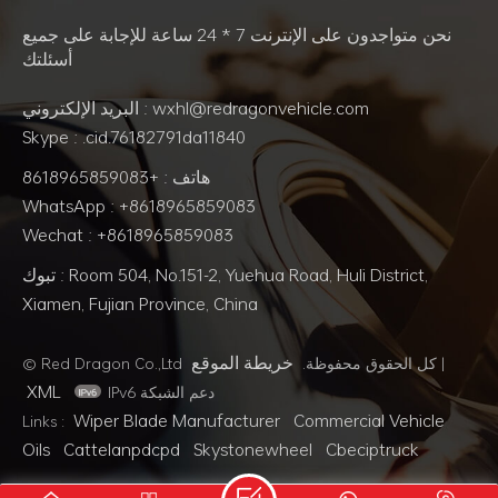
نحن متواجدون على الإنترنت 7 * 24 ساعة للإجابة على جميع
أسئلتك
البريد الإلكتروني : wxhl@redragonvehicle.com
Skype : .cid.76182791da11840
هاتف : +8618965859083
WhatsApp : +8618965859083
Wechat : +8618965859083
تبوك : Room 504, No.151-2, Yuehua Road, Huli District,
Xiamen, Fujian Province, China
خريطة الموقع
© Red Dragon Co.,Ltd كل الحقوق محفوظة.
|
XML
IPv6 دعم الشبكة
Wiper Blade Manufacturer
Commercial Vehicle
Links :
Oils
Cattelanpdcpd
Skystonewheel
Cbeciptruck