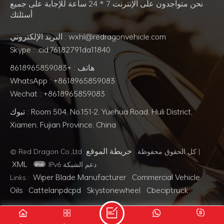
نحن متواجدون على الإنترنت 7 * 24 ساعة للإجابة على جميع
أسئلتك
البريد الإلكتروني : wxhl@redragonvehicle.com
Skype : .cid.76182791da11840
هاتف : +8618965859083
WhatsApp : +8618965859083
Wechat : +8618965859083
تبوك : Room 504, No.151-2, Yuehua Road, Huli District,
Xiamen, Fujian Province, China
خريطة الموقع
|
© Red Dragon Co.,Ltd كل الحقوق محفوظة.
XML
IPv6 دعم الشبكة
Wiper Blade Manufacturer
Commercial Vehicle
Links :
Oils
Cattelanpdcpd
Skystonewheel
Cbeciptruck