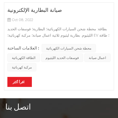
صيانة البطارية الإلكترونية
Oct 08, 2022
بطاقة: محطة شحن السيارات الكهربائية؛ البطارية؛ فوسفات الحديد
الليثيوم. بطارية ليثيوم ثلاثية اعمال صيانة؛ مركبة كهربائية؛ EV ؛ طاقة
جديدة؛ هناك جدل في السوق حول عدد سنوات البطاريات مركبات
العلامات الساخنة :
الطاقة الجديدة يمكن أن تستمر. من الناحية النظرية ، يمكن أن يكون
محطة شحن السيارات الكهربائية
عمر بطارية مركبات الطاقة الجديدة عشر سنوات أو حتى...
اعمال صيانة
فوسفات الحديد الليثيوم
الطاقة الكهربائية
مركبة كهربائية
اقرأ أكثر
اتصل بنا