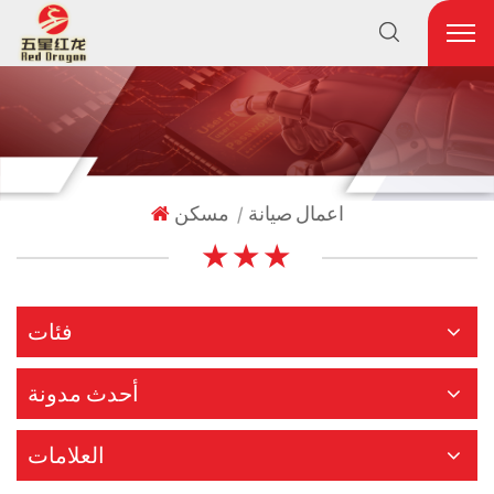
اعمال صيانة
مسكن
|
★ ★ ★
فئات
أحدث مدونة
العلامات