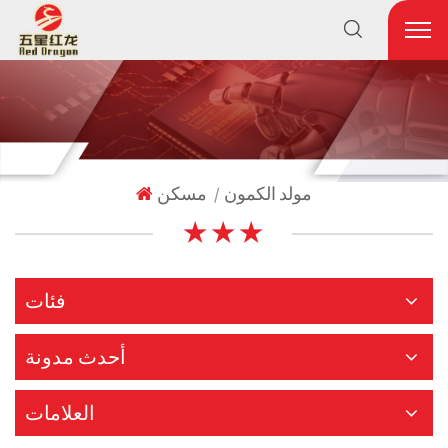
مولد الكمون
مسكن
|
★ ★ ★
فئات
أحدث مدونة
العلامات