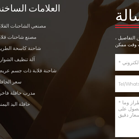
العلامات الساخنة
الة
مصنعي الشاحنات القلاب
مصنع شاحنات قلاب
ن التفاصيل ،
شاحنة كاسحة الطري
آلة تنظيف الشوار
شاحنة قلابة ذات جسم عري
سعر الحافل
مدرب حافلة فاخر
حافلة اليد اليمن