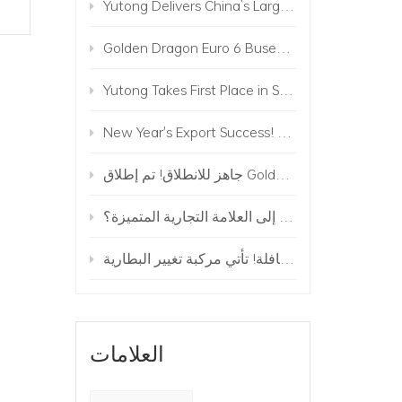
Yutong Delivers China’s Largest Commercial Vehicle Order Along Belt and Road to Uzbekistan
Golden Dragon Euro 6 Buses Operate in Israel
Yutong Takes First Place in Sales of Electric Buses in Europe!
New Year's Export Success! 224 Golden Dragon Buses to Mongolia
جاهز للانطلاق! تم إطلاق Golden Dragon Electric Truck Matrix
من خدم أهم الأحداث ودخل إلى العلامة التجارية المتميزة؟
العلامات