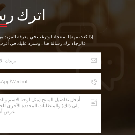
اترك رس
إذا كنت مهتمًا بمنتجاتنا وترغب في معرفة المزيد م
فالرجاء ترك رسالة هنا ، وسنرد عليك في أقرب وقت ممكن.