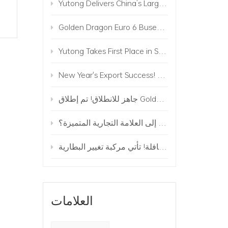
Yutong Delivers China’s Largest Commercial Vehicle Order Along Belt and Road to Uzbekistan
Golden Dragon Euro 6 Buses Operate in Israel
Yutong Takes First Place in Sales of Electric Buses in Europe!
New Year's Export Success! 224 Golden Dragon Buses to Mongolia
جاهز للانطلاق! تم إطلاق Golden Dragon Electric Truck Matrix
من خدم أهم الأحداث ودخل إلى العلامة التجارية المتميزة؟
العلامات