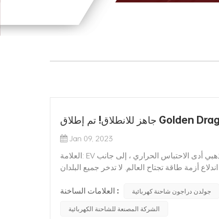
Golden Dragon Electr
Jan 09, 2023
العلامة: EV ؛ شاحنة كهربائية ； صنع في الصين ؛ مركبة طاقة جديدة التنين الذهبي أدى الاحتباس الحراري ، إلى جانب
دلاع أزمة طاقة تجتاح العالم. لا تدخر جميع البلدان
العلامات الساخنة :
جولدن دراجون شاحنة كهربائية
الشركة المصنعة للشاحنة الكهربائية