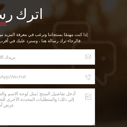
اترك رس
إذا كنت مهتمًا بمنتجاتنا وترغب في معرفة المزيد م
فالرجاء ترك رسالة هنا ، وسنرد عليك في أقرب وقت ممكن.