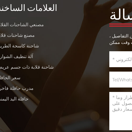
العلامات الساخنة
الة
مصنعي الشاحنات القلاب
مصنع شاحنات قلاب
ن التفاصيل ،
شاحنة كاسحة الطري
آلة تنظيف الشوار
شاحنة قلابة ذات جسم عري
سعر الحافل
مدرب حافلة فاخر
حافلة اليد اليمن