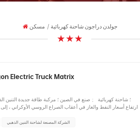
جولدن دراجون شاحنة كهربائية
مسكن
|
★ ★ ★
جاهز للانطلاق! تم إطلاق ic Truck Matrix
ارتفاع أسعار النفط والغاز في أعقاب الصراع الروسي الأوكراني ، إلى ان
أي جهد لاستكشاف الطريق إلى التنمية الخضراء والمستدامة. في مجال المركب...
الشركة المصنعة لشاحنة التنين الذهبي