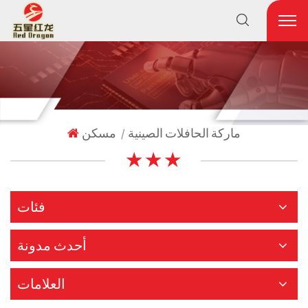
ماركة الحافلات الصينية
مسكن
|
★ ★ ★
فئات
أحدث مدونة
العلامات