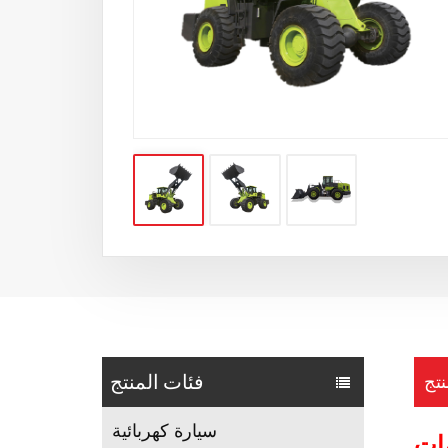
فئات المنتج
نتج
سيارة كهربائية
ات