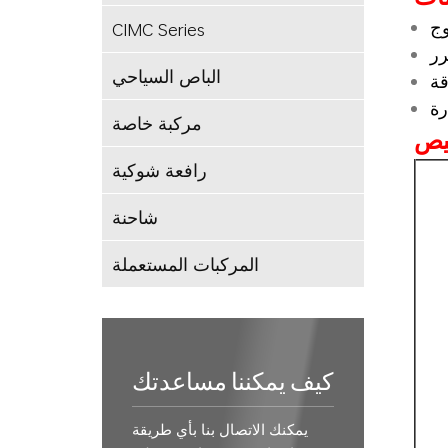
CIMC Series
ج
رر
الباص السياحي
قة
رة
مركبة خاصة
رافعة شوكية
شاحنة
المركبات المستعملة
كيف يمكننا مساعدتك
يمكنك الاتصال بنا بأي طريقة