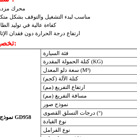
محرك مزدو
مناسب لبدء التشغيل والتوقف بشكل متك
كفاءة عالية في توليد الطا
ارتفاع درجة الحرارة دون فقدان الإثا
تخصيص:
فئة السيارة
كتلة الحمولة المقدرة (KG)
سعة دلو المعدل (M³)
كتلة الآلة (كجم)
ارتفاع التفريغ (مم)
مسافة التفريغ (مم)
نموذج صور
درجات التسلق القصوى (°)
GD958
نموذج
نوع القيادة
نوع الفرامل