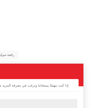
رافعة شوكي
إذا كنت مهتمًا بمنتجاتنا وترغب في معرفة المزيد من التفاصيل ، فالرجاء ترك رسالة هنا ، وسنرد عليك في أقرب وقت ممكن.