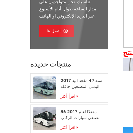
تناسبك. نحن متواجدون على
مدار الساعة طوال أيام الأسبوع
عبر البريد الإلكتروني أو الهاتف.
اتصل بنا
منتجات جديدة
2017 سنة 47 مقعد اليد
اليمنى المصنعين حافلة
محرك الديزل
اقرأ أكثر
36 مقعدًا لعام 2017
مصنعي سيارات الركاب
على المقود الأيمن
اقرأ أكثر