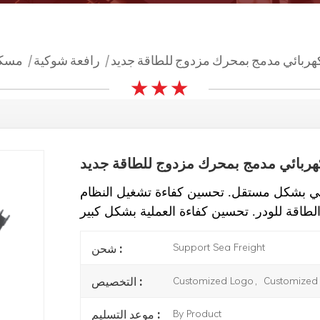
كهربائي مدمج بمحرك مزدوج للطاقة جديد
رافعة شوكية
مسك
|
|
★ ★ ★
هربائي مدمج بمحرك مزدوج للطاقة جديد
ليكي بشكل مستقل. تحسين كفاءة تشغيل النظام
Support Sea Freight
شحن :
Customized Logo，Customized 
التخصيص :
By Product
موعد التسليم :