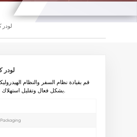
لودر 
لودر ك
قم بقيادة نظام السفر والنظام الهيدرو
بشكل فعال وتقليل استهلاك الطاقة للودر. تحسين كفاءة العملية بشكل كبير.
Packaging