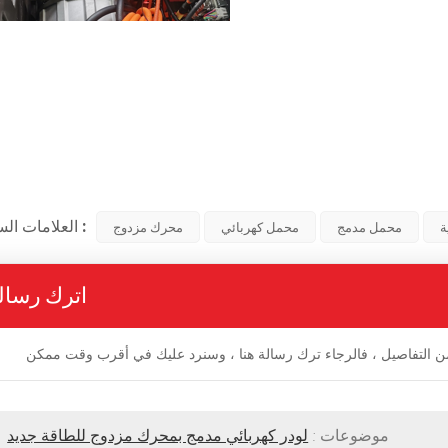
العلامات الساخنة :
ة
محمل مدمج
محمل كهربائي
محرك مزدوج
اترك رسال
موضوعات :
لودر كهربائي مدمج بمحرك مزدوج للطاقة جديد