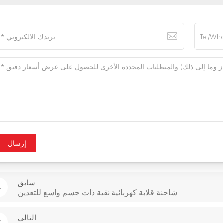
إرسال
سابق
شاحنة قلابة كهربائية نقية ذات جسم واسع للتعدين
التالي