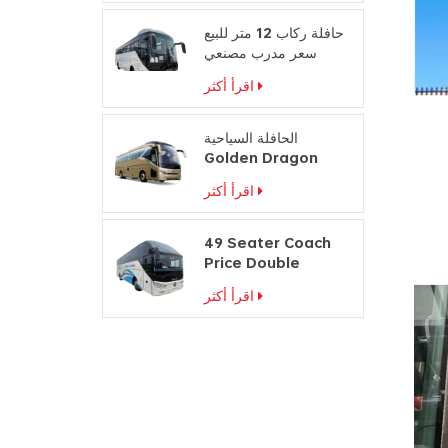
حافلة ركاب 12 متر للبيع
سعر مدرب مصنعي
حافلات السفر
اقرأ أكثر
الحافلة السياحية
Golden Dragon
Luxury Passenger
اقرأ أكثر
Manufacturers
49 Seater Coach
Price Double
Windshield Travel
اقرأ أكثر
Bus للبيع