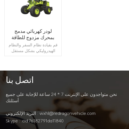
لودر كهربائي مدمج
بمحرك مزدوج للطاقة
جديد
قم بقيادة نظام السفر والنظام
الهيدروليكي بشكل مستقل.
تحسين كفاءة تشغيل النظام
بشكل فعال وتقليل استهلاك
الطاقة للودر. تحسين كفاءة
العملية بشكل كبير.
اتصل بنا
اقرأ أكثر
نحن متواجدون على الإنترنت 7 * 24 ساعة للإجابة على جميع
أسئلتك
البريد الإلكتروني : wxhl@redragonvehicle.com
Skype : .cid.76182791da11840