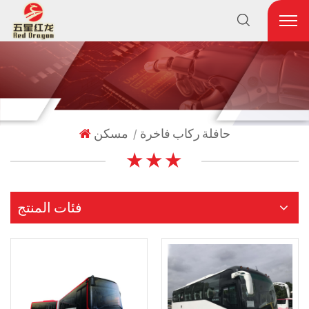
حافلة ركاب فاخرة
مسكن
|
★ ★ ★
فئات المنتج