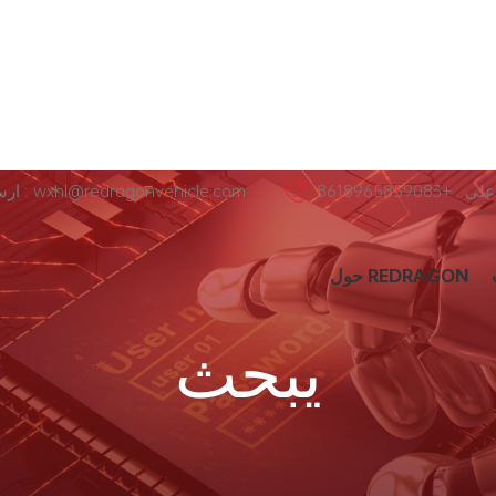
+8618965859083
ارسل لنا عبر البريد الإلكتروني : wxhl@redragonvehicle.com
حول REDRAGON
يبحث