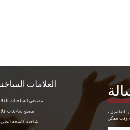
العلامات الساخنة
الة
مصنعي الشاحنات القلاب
مصنع شاحنات قلاب
ن التفاصيل ،
شاحنة كاسحة الطري