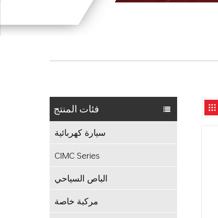
فئات المنتج
سيارة كهربائية
CIMC Series
الباص السياحي
مركبة خاصة