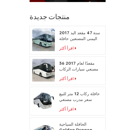
منتجات جديدة
2017 سنة 47 مقعد اليد
اليمنى المصنعين حافلة
محرك الديزل
اقرأ أكثر
36 مقعدًا لعام 2017
مصنعي سيارات الركاب
على المقود الأيمن
اقرأ أكثر
حافلة ركاب 12 متر للبيع
سعر مدرب مصنعي
حافلات السفر
اقرأ أكثر
الحافلة السياحية
Golden Dragon