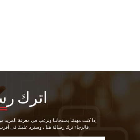
اترك رس
إذا كنت مهتمًا بمنتجاتنا وترغب في معرفة المزيد م
فالرجاء ترك رسالة هنا ، وسنرد عليك في أقرب وقت ممكن.