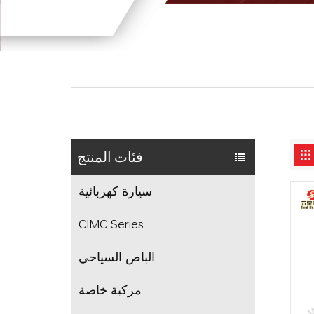
فئات المنتج
سيارة كهربائية
CIMC Series
الباص السياحي
مركبة خاصة