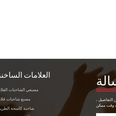
العلامات الساخنة
الة
مصنعي الشاحنات القلاب
مصنع شاحنات قلاب
ن التفاصيل ،
شاحنة كاسحة الطري