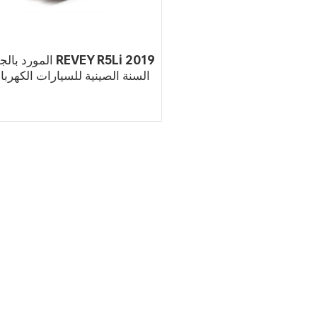
المورد بالجملة 5Li 2019
السنة الصينية للسيارات الكهربائ
الرخيصة للبيع
اقرأ أكثر