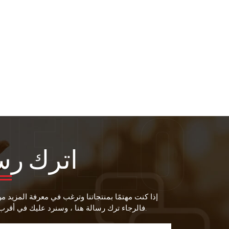
اترك رس
إذا كنت مهتمًا بمنتجاتنا وترغب في معرفة المزيد م
فالرجاء ترك رسالة هنا ، وسنرد عليك في أقرب وقت ممكن.