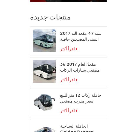
منتجات جديدة
2017 سنة 47 مقعد اليد
اليمنى المصنعين حافلة
محرك الديزل
اقرأ أكثر
36 مقعدًا لعام 2017
مصنعي سيارات الركاب
على المقود الأيمن
اقرأ أكثر
حافلة ركاب 12 متر للبيع
سعر مدرب مصنعي
حافلات السفر
اقرأ أكثر
الحافلة السياحية
Golden Dragon