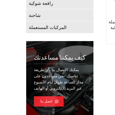
رافعة شوكية
شاحنة
REVEY R
المركبات المستعملة
ية
كيف يمكننا مساعدتك
يمكنك الاتصال بنا بأي طريقة
تناسبك. نحن متواجدون على
مدار الساعة طوال أيام الأسبوع
عبر البريد الإلكتروني أو الهاتف.
اتصل بنا