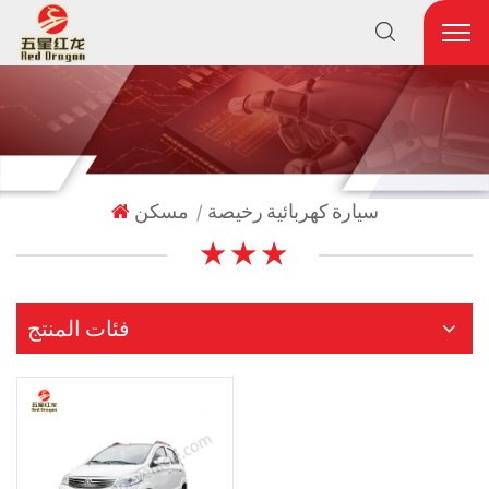
سيارة كهربائية رخيصة
مسكن
|
★ ★ ★
فئات المنتج