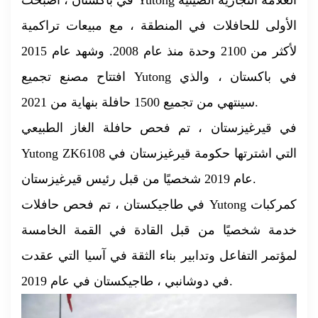
الأولى للحافلات في المنطقة ، مع مبيعات تراكمية
لأكثر من 2100 وحدة منذ عام 2008. وشهد عام 2015
افتتاح مصنع تجميع Yutong في باكستان ، والذي
سينتهي من تجميع 1500 حافلة بنهاية من 2021.
في قيرغيزستان ، تم فحص حافلة الغاز الطبيعي
Yutong ZK6108 التي اشترتها حكومة قيرغيزستان في
عام 2019 شخصيًا من قبل رئيس قيرغيزستان.
في طاجيكستان ، تم فحص حافلات Yutong كمركبات
خدمة شخصيًا من قبل القادة في القمة الخامسة
لمؤتمر التفاعل وتدابير بناء الثقة في آسيا التي عقدت
في دوشانبي ، طاجيكستان في عام 2019.