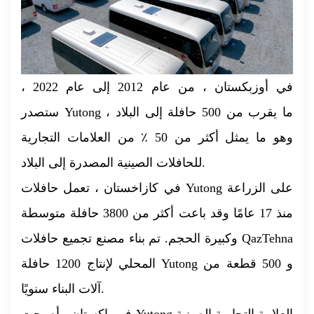
في أوزبكستان ، من عام 2012 إلى عام 2022 ،
ستصدر Yutong ما يقرب من 500 حافلة إلى البلاد ،
وهو ما يمثل أكثر من 50 ٪ من العلامات التجارية
للحافلات الصينية المصدرة إلى البلاد.
في كازاخستان ، تعمل حافلات Yutong على الزراعة
منذ 17 عامًا وقد باعت أكثر من 3800 حافلة متوسطة
وكبيرة الحجم. تم بناء مصنع تجميع حافلات QazTehna
المحلي لإنتاج 1200 حافلة Yutong و 500 قطعة من
آلات البناء سنويًا.
في باكستان ، أصبحت Yutong العلامة التجارية الصينية