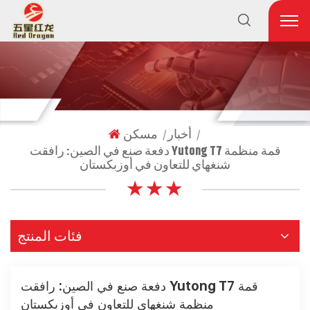
أخبار
مسكن
|
|
دفعة صنع في الصين: رافقت Yutong T7 قمة منظمة
شنغهاي للتعاون في أوزبكستان
★ ★ ★
فئات المنتج
دفعة صنع في الصين: رافقت Yutong T7 قمة
منظمة شنغهاي للتعاون في أوزبكستان