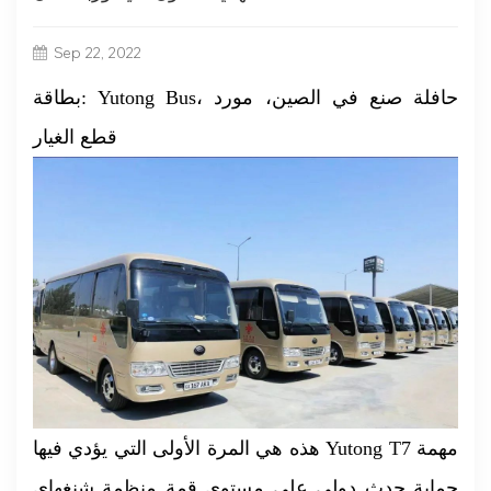
Sep 22, 2022
بطاقة: Yutong Bus، حافلة صنع في الصين، مورد
قطع الغيار
هذه هي المرة الأولى التي يؤدي فيها Yutong T7 مهمة
حماية حدث دولي على مستوى قمة منظمة شنغهاي