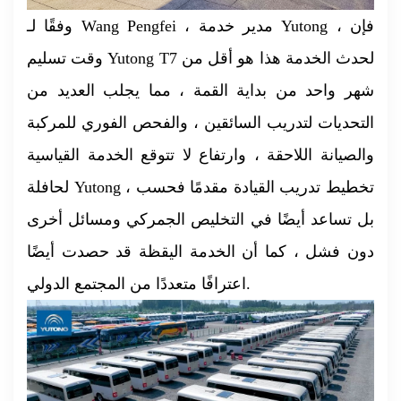
وفقًا لـ Wang Pengfei ، مدير خدمة Yutong ، فإن
وقت تسليم Yutong T7 لحدث الخدمة هذا هو أقل من
شهر واحد من بداية القمة ، مما يجلب العديد من
التحديات لتدريب السائقين ، والفحص الفوري للمركبة
والصيانة اللاحقة ، وارتفاع لا تتوقع الخدمة القياسية
لحافلة Yutong تخطيط تدريب القيادة مقدمًا فحسب ،
بل تساعد أيضًا في التخليص الجمركي ومسائل أخرى
دون فشل ، كما أن الخدمة اليقظة قد حصدت أيضًا
اعترافًا متعددًا من المجتمع الدولي.