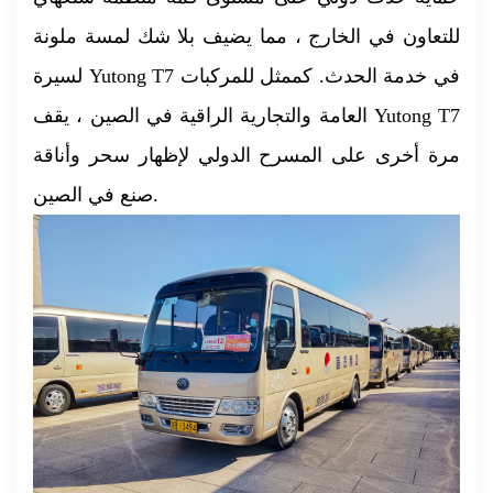
للتعاون في الخارج ، مما يضيف بلا شك لمسة ملونة
لسيرة Yutong T7 في خدمة الحدث. كممثل للمركبات
العامة والتجارية الراقية في الصين ، يقف Yutong T7
مرة أخرى على المسرح الدولي لإظهار سحر وأناقة
صنع في الصين.