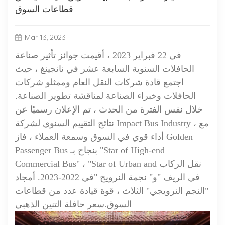
قطاعات السوق
Mar 13, 2023
في 22 فبراير 2023 ، أقيمت جوائز تأثير صناعة
الحافلات السنوية السابعة عشر في نانجينغ ، حيث
اجتمع قادة شركات النقل العام وممثلو شركات
الحافلات وخبراء الصناعة لمناقشة تطوير الصناعة.
خلال نفس الفترة من الحدث ، تم الإعلان رسميًا عن
نتائج التقييم السنوي لشركة Impact Bus Industry ، مع
أداء قوي في السوق وسمعة العملاء ، فاز Golden
Passenger Bus بنجاح بـ "Star of High-end
Commercial Bus" ، "Star of Urban and نقل الركاب
في الريف "و" نجمة النرويج "في 2022-2023. أمجاد
"النجم النرويجي" الثلاث ، قوة قيادة عدد من قطاعات
السوق.
سعر حافلة التنين الذهبي