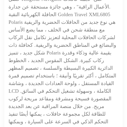
الأعمال الراقية" ، وهي جائزة مستحقة عن جدارة.
الحافلة الكهربائية النقية Golden Travel XML6805
Polaris هي نوع جديد من الحافلات الحضرية والريفية
مع منطقة شحن في الخلف ، مما يضع الأساس
لشركات الحافلات المحلية لتعزيز تكامل نقل الركاب
والبضائع في المناطق الحضرية والريفية. كحافلة ذات
شكل جديد ، تتميز Polaris بقيمة عالية وذكاء وقدرة
ركاب كبيرة. الشكل المقوس الجديد ، الخطوط
الدائرية الكبيرة البسيطة والسلسة ، تصميم المظهر
المتكامل ، أكثر تقريبًا وأنيقة ؛ باستخدام تصميم قمرة
القيادة المستقل ، ولوحة العدادات الجديدة ، وشاشة
LCD الكاملة ، وسهولة تشغيل التحكم في السائق.
المقصورة فسيحة ومشرقة ومقاعد مريحة لركوب
مريح. من خلال منصة المراقبة عن بعد الجديدة
للطاقة لكل مجموعة حافلات ، يمكنها أيضًا تنفيذ
التحكم الذكي في السرعة على السيارة ، ويمكنها