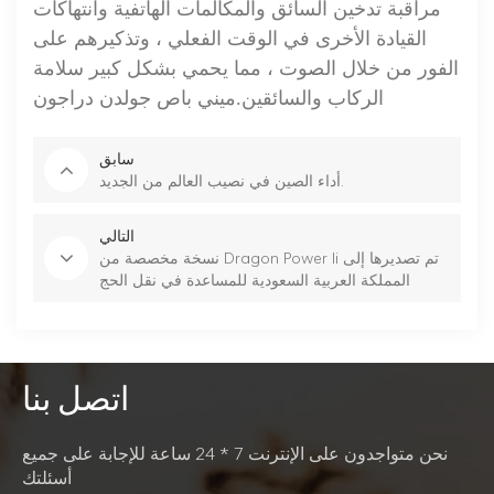
مراقبة تدخين السائق والمكالمات الهاتفية وانتهاكات
القيادة الأخرى في الوقت الفعلي ، وتذكيرهم على
الفور من خلال الصوت ، مما يحمي بشكل كبير سلامة
الركاب والسائقين.
ميني باص جولدن دراجون
سابق
أداء الصين في نصيب العالم من الجديد.
التالي
نسخة مخصصة من Dragon Power Ii تم تصديرها إلى
المملكة العربية السعودية للمساعدة في نقل الحج
اتصل بنا
نحن متواجدون على الإنترنت 7 * 24 ساعة للإجابة على جميع
أسئلتك