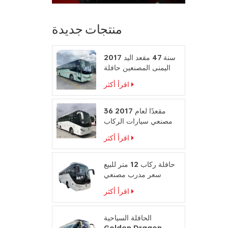
منتجات جديدة
2017 سنة 47 مقعد اليد
اليمنى المصنعين حافلة
محرك الديزل
اقرأ أكثر
36 مقعدًا لعام 2017
مصنعي سيارات الركاب
على المقود الأيمن
اقرأ أكثر
حافلة ركاب 12 متر للبيع
سعر مدرب مصنعي
حافلات السفر
اقرأ أكثر
الحافلة السياحية
Golden Dragon