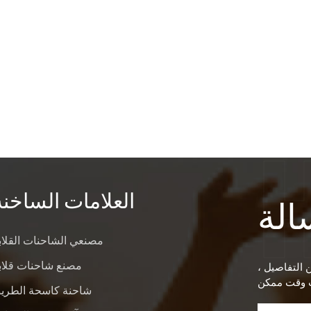
العلامات الساخنة
الة
مصنعي الشاحنات القلاب
مصنع شاحنات قلاب
ن التفاصيل ،
شاحنة كاسحة الطري