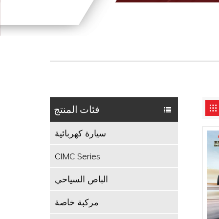
فئات المنتج
سيارة كهربائية
CIMC Series
الباص السياحي
مركبة خاصة