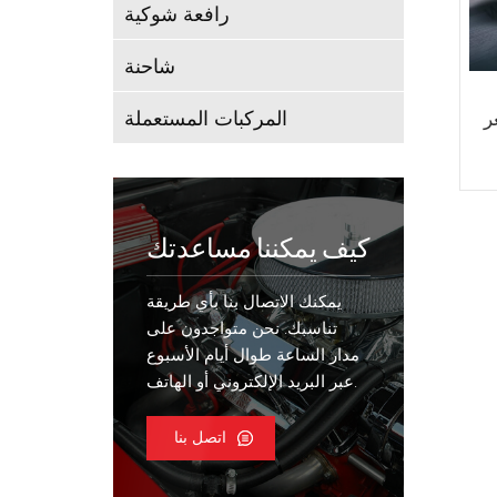
رافعة شوكية
شاحنة
المركبات المستعملة
تار 34 سعر
كيف يمكننا مساعدتك
يمكنك الاتصال بنا بأي طريقة
تناسبك. نحن متواجدون على
مدار الساعة طوال أيام الأسبوع
عبر البريد الإلكتروني أو الهاتف.
اتصل بنا