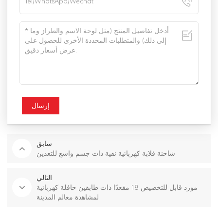
إرسال
سابق
شاحنة قلابة كهربائية نقية ذات جسم واسع للتعدين
التالي
مورد قابل للتخصيص 18 مقعدًا ذات طابقين حافلة كهربائية
لمشاهدة معالم المدينة