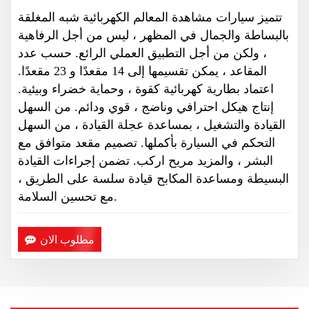
تتميز سيارات مشاهدة المعالم الكهربائية شبه المغلقة
بالبساطة والجمال في المظهر ، ليس من أجل الرفاهية
، ولكن من أجل التطبيق العملي الرائع. حسب عدد
المقاعد ، يمكن تقسيمها إلى 14 مقعدًا و 23 مقعدًا.
اعتماد بطارية كهربائية كقوة ، وحماية خضراء وبيئية.
إنتاج هيكل احترافي وناضج ، قوي ودائم. من السهل
القيادة والتشغيل ، بمساعدة عجلة القيادة ، من السهل
التحكم في السيارة بأكملها. تصميم مقعد متوافق مع
البشر ، والمزيد
مريح
اركب. تضمن إجراءات القيادة
البسيطة ومساعدة المكابح قيادة سلسة على الطريق ،
مع تحسين السلامة.
مطلوب الان