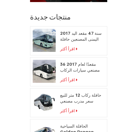
منتجات جديدة
2017 سنة 47 مقعد اليد
اليمنى المصنعين حافلة
محرك الديزل
اقرأ أكثر
36 مقعدًا لعام 2017
مصنعي سيارات الركاب
على المقود الأيمن
اقرأ أكثر
حافلة ركاب 12 متر للبيع
سعر مدرب مصنعي
حافلات السفر
اقرأ أكثر
الحافلة السياحية
Golden Dragon