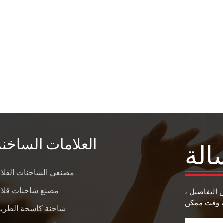
العلامات الساخنة
الة
مصنعي الشاحنات القلاب
مصنع شاحنات قلاب
ن التفاصيل ،
شاحنة كاسحة الطري