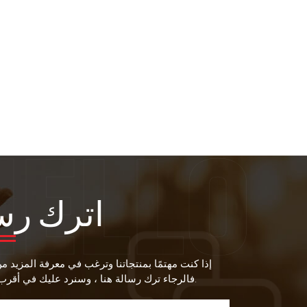
اترك رس
إذا كنت مهتمًا بمنتجاتنا وترغب في معرفة المزيد م
فالرجاء ترك رسالة هنا ، وسنرد عليك في أقرب وقت ممكن.