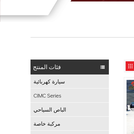
فئات المنتج
سيارة كهربائية
CIMC Series
الباص السياحي
مركبة خاصة