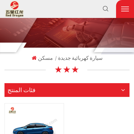
سيارة كهربائية جديدة
مسكن
|
★ ★ ★
فئات المنتج