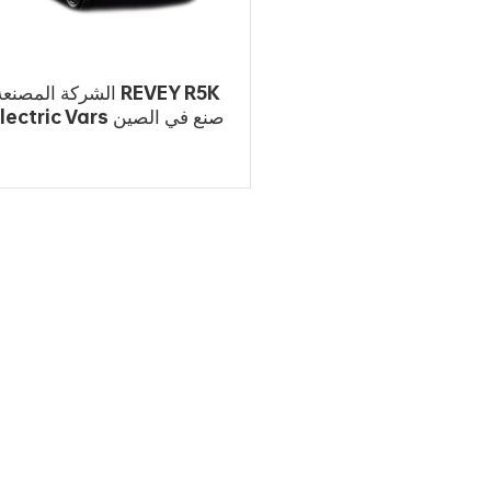
الشركة المصنعة EVEY R5K
Electric Vars صنع في الص
Mini New
اقرأ أكثر