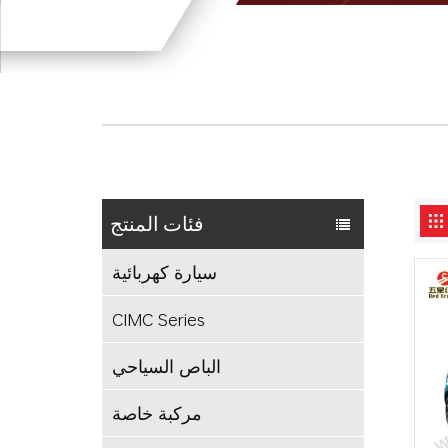
فئات المنتج
سيارة كهربائية
CIMC Series
الباص السياحي
مركبة خاصة