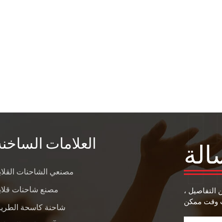
العلامات الساخنة
الة
مصنعي الشاحنات القلاب
مصنع شاحنات قلاب
ن التفاصيل ،
شاحنة كاسحة الطري