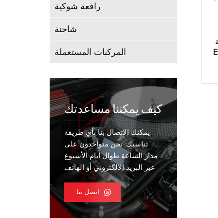
رافعة شوكية
شاحنة
R
المركبات المستعملة
ين
كيف يمكننا مساعدتك
يمكنك الاتصال بنا بأي طريقة
تناسبك. نحن متواجدون على
مدار الساعة طوال أيام الأسبوع
عبر البريد الإلكتروني أو الهاتف.
اتصل بنا