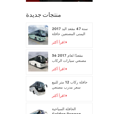
منتجات جديدة
2017 سنة 47 مقعد اليد
اليمنى المصنعين حافلة
محرك الديزل
اقرأ أكثر
36 مقعدًا لعام 2017
مصنعي سيارات الركاب
على المقود الأيمن
اقرأ أكثر
حافلة ركاب 12 متر للبيع
سعر مدرب مصنعي
حافلات السفر
اقرأ أكثر
الحافلة السياحية
Golden Dragon