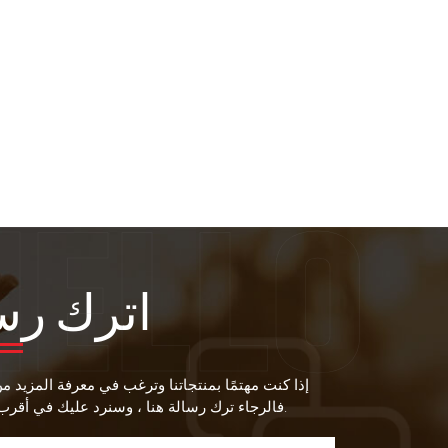
اترك رس
إذا كنت مهتمًا بمنتجاتنا وترغب في معرفة المزيد م
فالرجاء ترك رسالة هنا ، وسنرد عليك في أقرب وقت ممكن.