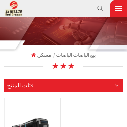
بيع الباصات الباصات
مسكن
|
★ ★ ★
فئات المنتج