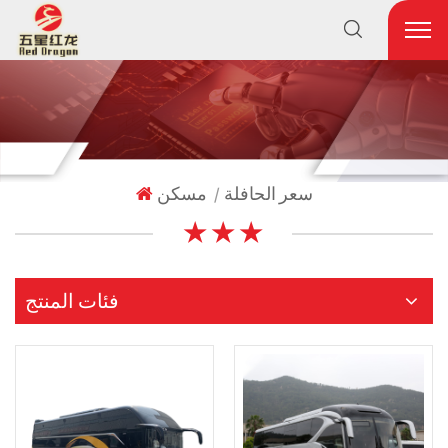
سعر الحافلة
مسكن
|
★ ★ ★
فئات المنتج