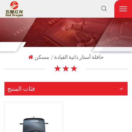
حافلة أستار ذاتية القيادة
مسكن
|
★ ★ ★
فئات المنتج