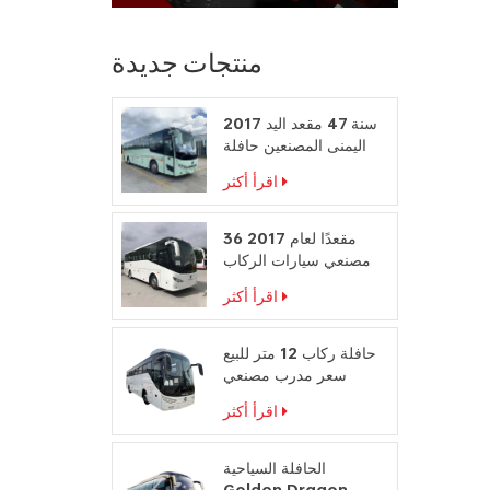
منتجات جديدة
2017 سنة 47 مقعد اليد
اليمنى المصنعين حافلة
محرك الديزل
اقرأ أكثر
36 مقعدًا لعام 2017
مصنعي سيارات الركاب
على المقود الأيمن
اقرأ أكثر
حافلة ركاب 12 متر للبيع
سعر مدرب مصنعي
حافلات السفر
اقرأ أكثر
الحافلة السياحية
Golden Dragon