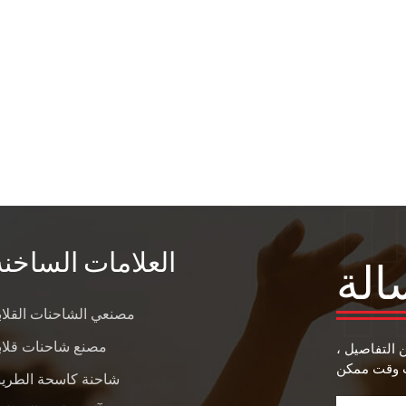
العلامات الساخنة
الة
مصنعي الشاحنات القلاب
مصنع شاحنات قلاب
ن التفاصيل ،
شاحنة كاسحة الطري