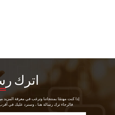
اترك رس
إذا كنت مهتمًا بمنتجاتنا وترغب في معرفة المزيد م
فالرجاء ترك رسالة هنا ، وسنرد عليك في أقرب وقت ممكن.