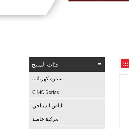
فئات المنتج
سيارة كهربائية
CIMC Series
الباص السياحي
مركبة خاصة